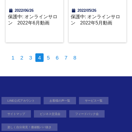
2022/06/26
2022/05/26
保護中: オンラインサロ
保護中: オンラインサロ
ン 2022年6月動画
ン 2022年5月動画
1
2
3
4
5
6
7
8
LINE公式アカウント
お客様の声一覧
サービス一覧
サイトマップ
ビジネス交流会
フィードバック会
楽しく自分発見！価値観ババ抜き