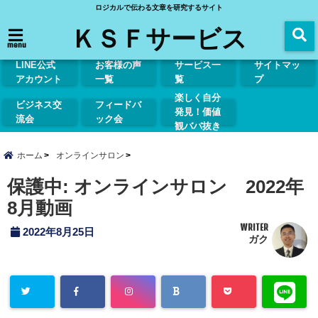
ロジカルで伝わる文章を研究するサイト
ＫＳＦサービス
menu
LINE公式
お客様の声
サービス一
サイトマッ
アカウント
一覧
覧
プ
楽しく自分
ビジネス交
フィードバ
発見！価値
流会
ック会
観ババ抜き
ホーム
オンラインサロン
保護中: オンラインサロン 2022年
8月動画
WRITER
2022年8月25日
ガク