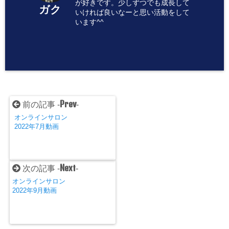
が好きです。少しずつでも成長して
ガク
いければ良いなーと思い活動をして
います^^
Prev
前の記事 -
-
オンラインサロン
2022年7月動画
Next
次の記事 -
-
オンラインサロン
2022年9月動画