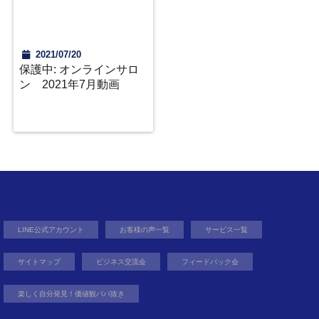
2021/07/20
保護中: オンラインサロ
ン 2021年7月動画
LINE公式アカウント
お客様の声一覧
サービス一覧
サイトマップ
ビジネス交流会
フィードバック会
楽しく自分発見！価値観ババ抜き