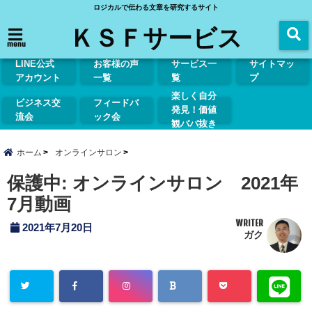
ロジカルで伝わる文章を研究するサイト
ＫＳＦサービス
menu
LINE公式
お客様の声
サービス一
サイトマッ
アカウント
一覧
覧
プ
楽しく自分
ビジネス交
フィードバ
発見！価値
流会
ック会
観ババ抜き
ホーム
オンラインサロン
保護中: オンラインサロン 2021年
7月動画
WRITER
2021年7月20日
ガク