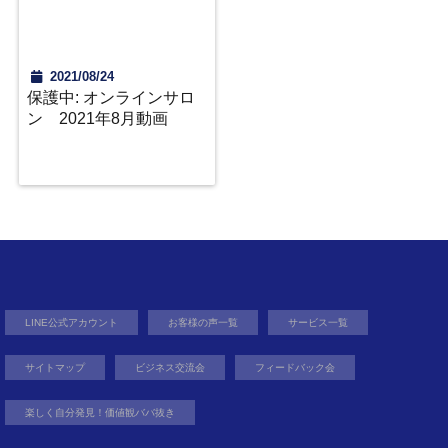
2021/08/24
保護中: オンラインサロ
ン 2021年8月動画
LINE公式アカウント
お客様の声一覧
サービス一覧
サイトマップ
ビジネス交流会
フィードバック会
楽しく自分発見！価値観ババ抜き