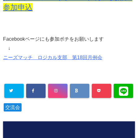
参加申込
Facebookページにも参加ポチをお願いします
↓
ニーズマッチ ロジカル支部 第18回月例会
交流会