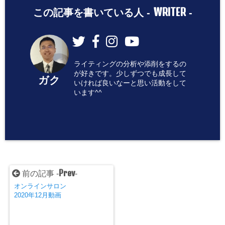
WRITER
この記事を書いている人 -
-
ライティングの分析や添削をするの
が好きです。少しずつでも成長して
ガク
いければ良いなーと思い活動をして
います^^
Prev
前の記事 -
-
オンラインサロン
2020年12月動画