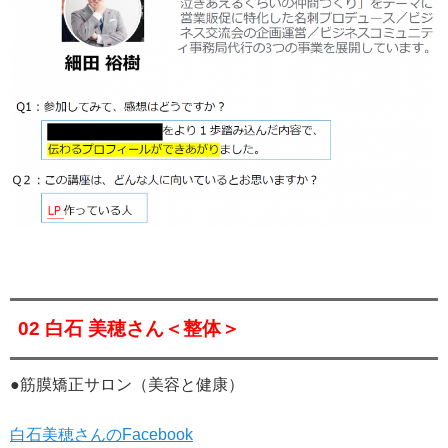
02 白石 美穂さん＜整体＞
●筋膜矯正サロン（美容と健康）
白石美穂さんのFacebook