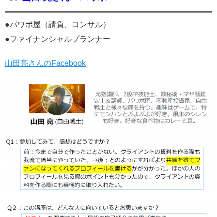
●パワポ屋（請負、コンサル）
●ファイナンシャルプランナー
山田亮さんのFacebook