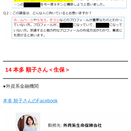
14 本多 順子さん＜生保＞
●外資系金融機関
本多 順子さんのFacebook