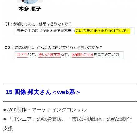
15 四條 邦夫さん＜web系＞
●Web制作・マーケティングコンサル
● 「ITシニア」の就労⽀援、「市⺠活動団体」のWeb制作
⽀援