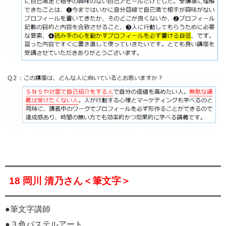
18 岡川 清乃さん＜筆文字＞
●筆文字講師
●３色パステルアート