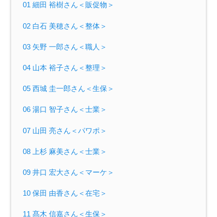
01 細田 裕樹さん＜販促物＞
02 白石 美穂さん＜整体＞
03 矢野 一郎さん＜職人＞
04 山本 裕子さん＜整理＞
05 西城 圭一郎さん＜生保＞
06 湯口 智子さん＜士業＞
07 山田 亮さん＜パワポ＞
08 上杉 麻美さん＜士業＞
09 井口 宏大さん＜マーケ＞
10 保田 由香さん＜在宅＞
11 髙木 信嘉さん＜生保＞