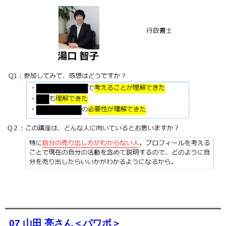
07 山田 亮さん＜パワポ＞