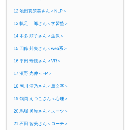
12 池田真須美さん＜NLP＞
13 帆足 二郎さん＜学習塾＞
14 本多 順子さん＜生保＞
15 四條 邦夫さん＜web系＞
16 平田 瑞穂さん＜VR＞
17 濱野 光伸＜FP＞
18 岡川 清乃さん＜筆文字＞
19 鶴岡 えつこさん＜心理＞
20 馬場 勇弥さん＜スーツ＞
21 石田 智美さん＜コーチ＞