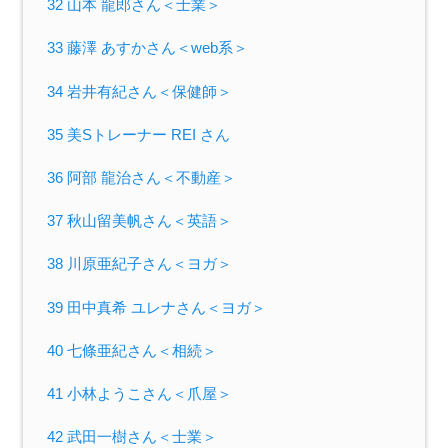
32 山本 龍郎さん＜士業＞
33 藤澤 あすかさん＜web系＞
34 岩井有紀さん＜保健師＞
35 美Sトレーナー REI さん
36 阿部 龍治さん＜不動産＞
37 秋山留美帆さん＜英語＞
38 川原亜紀子さん＜ヨガ＞
39 田中真希 ユレナさん＜ヨガ＞
40 七條亜紀さん＜相続＞
41 小林ようこさん＜爪屋＞
42 武田一樹さん＜士業＞