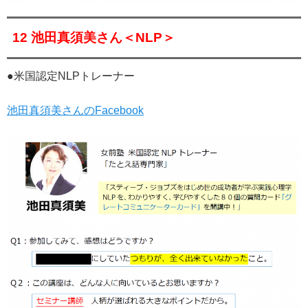
12 池田真須美さん＜NLP＞
●米国認定NLPトレーナー
池田真須美さんのFacebook