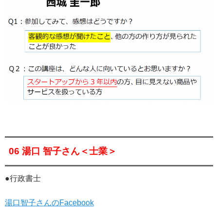
06 湯口 智子さん＜士業＞
●行政書士
湯口智子さんのFacebook