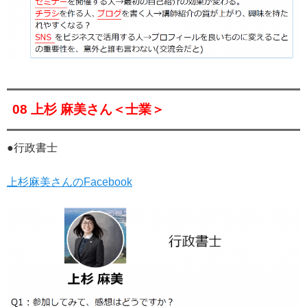
08 上杉 麻美さん＜士業＞
●行政書士
上杉麻美さんのFacebook