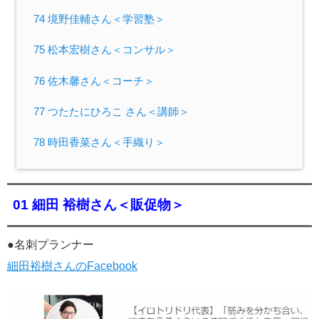
74 境野佳輔さん＜学習塾＞
75 松本宏樹さん＜コンサル＞
76 佐木馨さん＜コーチ＞
77 つたたにひろこ さん＜講師＞
78 時田香菜さん＜手織り＞
01 細田 裕樹さん
＜販促物＞
●名刺プランナー
細田裕樹さんのFacebook