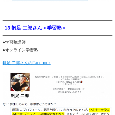
13 帆足 二郎さん＜学習塾＞
●学習塾講師
●オンライン学習塾
帆足 二郎さんのFacebook