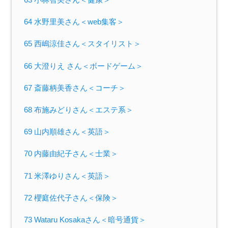
64 水野里美さん＜web集客＞
65 西嶋涼佳さん＜スタイリスト＞
66 大澄りえ さん＜ボードゲーム＞
67 斎藤柄美香さん＜コーチ＞
68 布施みどりさん＜エステ系＞
69 山内順雄さん＜英語＞
70 内藤由紀子さん＜士業＞
71 米澤ゆりさん＜英語＞
72 櫻庭佐代子さん＜保険＞
73 Wataru Kosakaさん＜暗号通貨＞