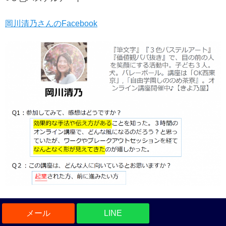
岡川清乃さんのFacebook
LINE