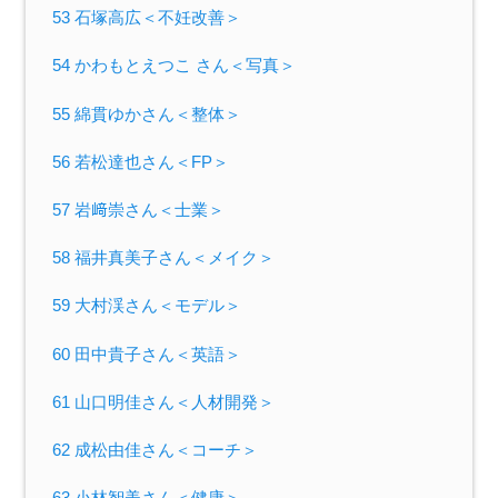
53 石塚高広＜不妊改善＞
54 かわもとえつこ さん＜写真＞
55 綿貫ゆかさん＜整体＞
56 若松達也さん＜FP＞
57 岩﨑崇さん＜士業＞
58 福井真美子さん＜メイク＞
59 大村渓さん＜モデル＞
60 田中貴子さん＜英語＞
61 山口明佳さん＜人材開発＞
62 成松由佳さん＜コーチ＞
63 小林智美さん＜健康＞