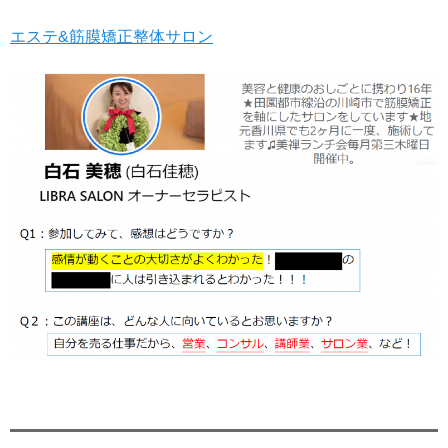
エステ&筋膜矯正整体サロン