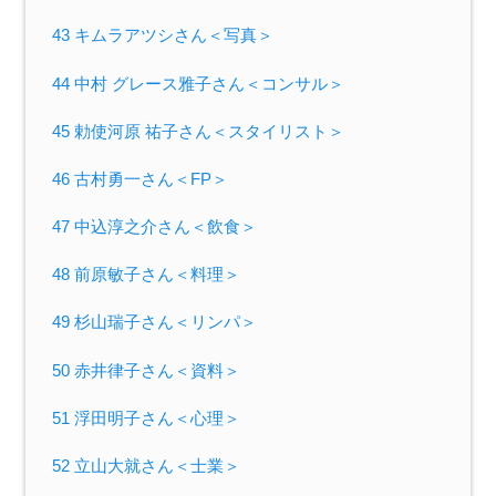
43 キムラアツシさん＜写真＞
44 中村 グレース雅子さん＜コンサル＞
45 勅使河原 祐子さん＜スタイリスト＞
46 古村勇一さん＜FP＞
47 中込淳之介さん＜飲食＞
48 前原敏子さん＜料理＞
49 杉山瑞子さん＜リンパ＞
50 赤井律子さん＜資料＞
51 浮田明子さん＜心理＞
52 立山大就さん＜士業＞