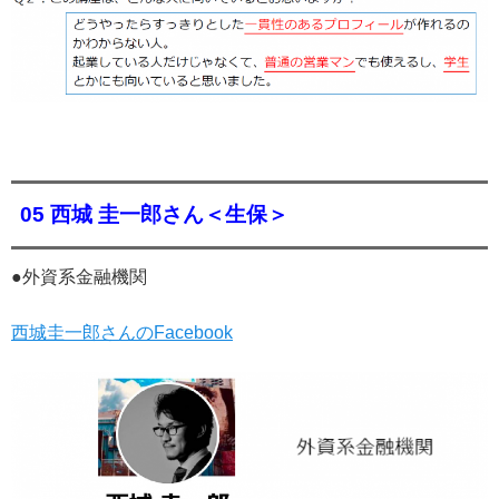
05 西城 圭一郎さん＜生保＞
●外資系金融機関
西城圭一郎さんのFacebook